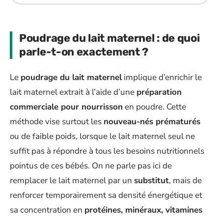
Poudrage du lait maternel : de quoi
parle-t-on exactement ?
Le
poudrage du lait maternel
implique d’enrichir le
lait maternel extrait à l’aide d’une
préparation
commerciale pour nourrisson
en poudre. Cette
méthode vise surtout les
nouveau-nés prématurés
ou de faible poids, lorsque le lait maternel seul ne
suffit pas à répondre à tous les besoins nutritionnels
pointus de ces bébés. On ne parle pas ici de
remplacer le lait maternel par un
substitut
, mais de
renforcer temporairement sa densité énergétique et
sa concentration en
protéines, minéraux, vitamines