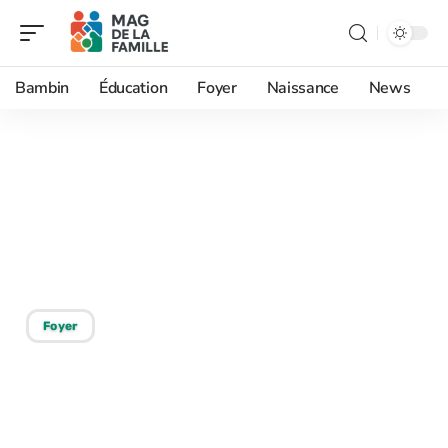
Bambin
Éducation
Foyer
Naissance
News
06/03/2026
Construire une relation
solide pour renforcer les
liens humains
Foyer