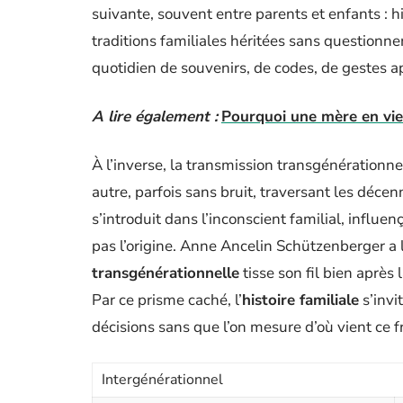
suivante, souvent entre parents et enfants : h
traditions familiales héritées sans questionne
quotidien de souvenirs, de codes, de gestes ap
A lire également :
Pourquoi une mère en vient
À l’inverse, la transmission transgénérationn
autre, parfois sans bruit, traversant les déce
s’introduit dans l’inconscient familial, infl
pas l’origine. Anne Ancelin Schützenberger 
transgénérationnelle
tisse son fil bien après 
Par ce prisme caché, l’
histoire familiale
s’invi
décisions sans que l’on mesure d’où vient ce fr
Intergénérationnel