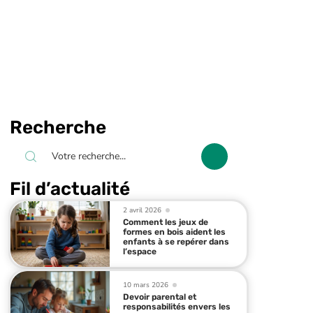
Recherche
Fil d’actualité
2 avril 2026
Comment les jeux de
formes en bois aident les
enfants à se repérer dans
l’espace
10 mars 2026
Devoir parental et
responsabilités envers les