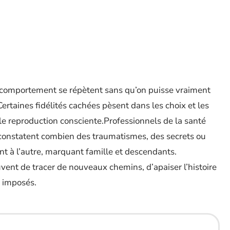
e comportement se répètent sans qu’on puisse vraiment
 Certaines fidélités cachées pèsent dans les choix et les
le reproduction consciente.Professionnels de la santé
 constatent combien des traumatismes, des secrets ou
t à l’autre, marquant famille et descendants.
nt de tracer de nouveaux chemins, d’apaiser l’histoire
s imposés.