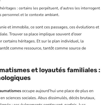
ritages : certains les perpétuent, d’autres les interrogent
s personnel et le contexte ambiant.
nie et immobile, ce sont ces passages, ces évolutions et
iliale. Trouver sa place implique souvent d’oser
certains héritages. Et sur le plan individuel, la
 tantôt comme ressource, tantôt comme source de
matismes et loyautés familiales :
hologiques
raumatismes
occupe aujourd’hui une place de plus en
 en sciences sociales. Abus dissimulés, décès brutaux,
ignée : ces évènements continuent, parfois, à se