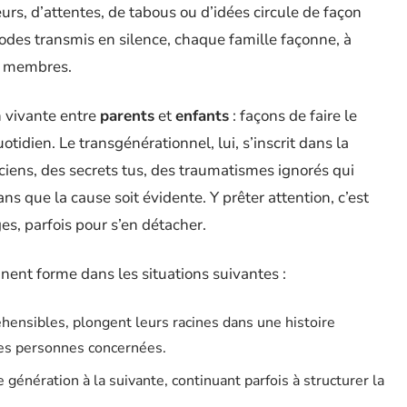
urs, d’attentes, de tabous ou d’idées circule de façon
 codes transmis en silence, chaque famille façonne, à
es membres.
n vivante entre
parents
et
enfants
: façons de faire le
otidien. Le transgénérationnel, lui, s’inscrit dans la
ciens, des secrets tus, des traumatismes ignorés qui
ans que la cause soit évidente. Y prêter attention, c’est
es, parfois pour s’en détacher.
nent forme dans les situations suivantes :
ensibles, plongent leurs racines dans une histoire
des personnes concernées.
 génération à la suivante, continuant parfois à structurer la
.