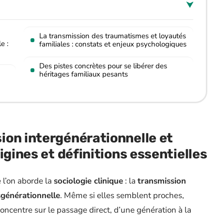
La transmission des traumatismes et loyautés
e :
familiales : constats et enjeux psychologiques
Des pistes concrètes pour se libérer des
héritages familiaux pesants
ion intergénérationnelle et
igines et définitions essentielles
 l’on aborde la
sociologie clinique
: la
transmission
sgénérationnelle
. Même si elles semblent proches,
concentre sur le passage direct, d’une génération à la