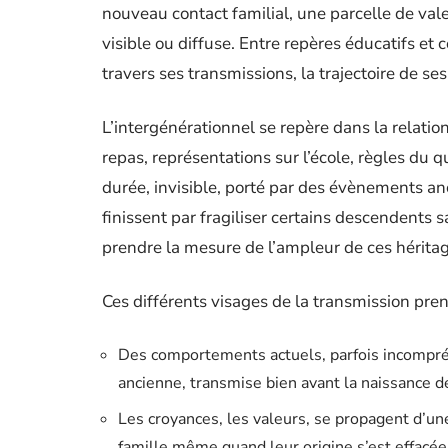
nouveau contact familial, une parcelle de vale
visible ou diffuse. Entre repères éducatifs et
travers ses transmissions, la trajectoire de s
L’intergénérationnel se repère dans la relatio
repas, représentations sur l’école, règles du qu
durée, invisible, porté par des évènements an
finissent par fragiliser certains descendents s
prendre la mesure de l’ampleur de ces héritag
Ces différents visages de la transmission pren
Des comportements actuels, parfois incompréh
ancienne, transmise bien avant la naissance 
Les croyances, les valeurs, se propagent d’une
famille même quand leur origine s’est effacée