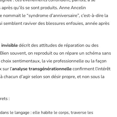
 après qu’ils se sont produits. Anne Ancelin
e nommait le “syndrome d’anniversaire”, c’est-à-dire la
ui semblent raviver des blessures enfouies, année après
 invisible
décrit des attitudes de réparation ou des
s. Bien souvent, on reproduit ou on répare un schéma sans
 choix sentimentaux, la vie professionnelle ou la façon
 sur l’
analyse transgénérationnelle
confirment l’intérêt
 à chacun d’agir selon son désir propre, et non sous la
rets :
ans le langage : elle habite le corps, traverse les