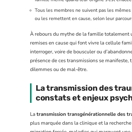
Tous les membres ne suivent pas les mêmes hé
ou les remettent en cause, selon leur parcour
À rebours du mythe de la famille totalement u
remises en cause qui font vivre la cellule fam
interroger, voire de bousculer ou d’abandonner 
présence de ces transmissions se manifeste,
dilemmes ou de mal-être.
La transmission des trau
constats et enjeux psyc
La
transmission transgénérationnelle des t
plus marquée dans la clinique et la recherche
migration forcée, maladies qui marquent une l