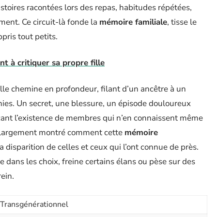
istoires racontées lors des repas, habitudes répétées,
ment. Ce circuit-là fonde la
mémoire familiale
, tisse le
pris tout petits.
 à critiquer sa propre fille
elle chemine en profondeur, filant d’un ancêtre à un
nnies. Un secret, une blessure, un épisode douloureux
uençant l’existence de membres qui n’en connaissent même
a largement montré comment cette
mémoire
la disparition de celles et ceux qui l’ont connue de près.
te dans les choix, freine certains élans ou pèse sur des
ein.
Transgénérationnel