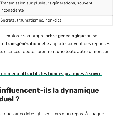
Transmission sur plusieurs générations, souvent
inconsciente
Secrets, traumatismes, non-dits
es, explorer son propre
arbre généalogique
ou se
e transgénérationnelle
apporte souvent des réponses.
es silences répétés prennent une toute autre dimension
 un menu attractif : les bonnes pratiques à suivre!
influencent-ils la dynamique
iduel ?
elques anecdotes glissées lors d’un repas. À chaque