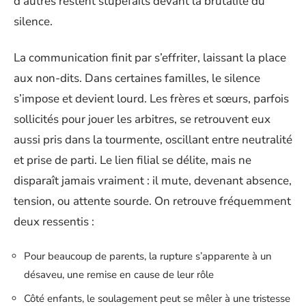
d’autres restent stupéfaits devant la brutalité du
silence.
La communication finit par s’effriter, laissant la place
aux non-dits. Dans certaines familles, le silence
s’impose et devient lourd. Les frères et sœurs, parfois
sollicités pour jouer les arbitres, se retrouvent eux
aussi pris dans la tourmente, oscillant entre neutralité
et prise de parti. Le lien filial se délite, mais ne
disparaît jamais vraiment : il mute, devenant absence,
tension, ou attente sourde. On retrouve fréquemment
deux ressentis :
Pour beaucoup de parents, la rupture s’apparente à un
désaveu, une remise en cause de leur rôle
Côté enfants, le soulagement peut se mêler à une tristesse